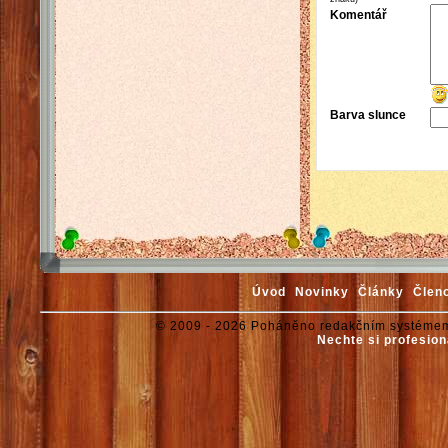
Komentář
Barva slunce
Úvod
Novinky
Články
Člen
© 2009 - 2026 Poháněno redakčním systémem
Nechte si profesion