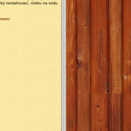
ický nestahovací, misku na vodu