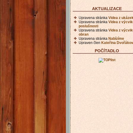
AKTUALIZACE
Upravena stránka
Videa z ukáze
Upravena stránka
Videa z výcvi
poslušnosti
Upravena stránka
Videa z výcvi
obran
Upravena stránka
Nabízíme
Upraven člen
Kateřina Dvořáko
POČÍTADLO