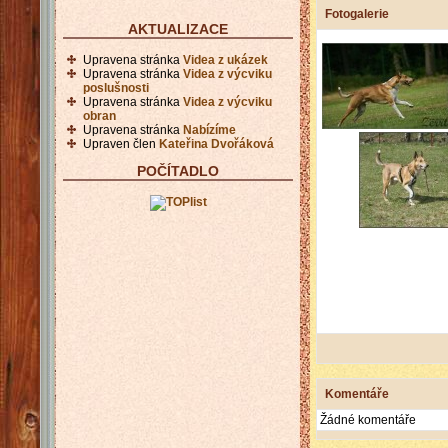
Fotogalerie
AKTUALIZACE
Upravena stránka
Videa z ukázek
Upravena stránka
Videa z výcviku
poslušnosti
Upravena stránka
Videa z výcviku
obran
Upravena stránka
Nabízíme
Upraven člen
Kateřina Dvořáková
POČÍTADLO
Komentáře
Žádné komentáře