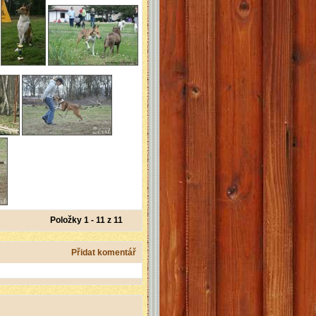
Položky 1 - 11 z 11
Přidat komentář