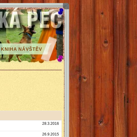
KNIHA NÁVŠTĚV
28.3.2016
26.9.2015