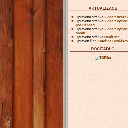
AKTUALIZACE
Upravena stránka
Videa z ukáze
Upravena stránka
Videa z výcvi
poslušnosti
Upravena stránka
Videa z výcvi
obran
Upravena stránka
Nabízíme
Upraven člen
Kateřina Dvořáko
POČÍTADLO