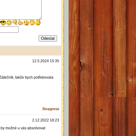
12.5.2024 15:35
čátečník, takže bych potřebovala
Reagovat
2.12.2022 18:23
 by možné u vás absolvovat