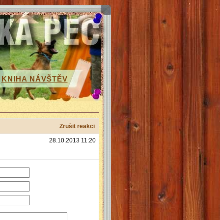
KNIHA NÁVŠTĚV
Zrušit reakci
28.10.2013 11:20