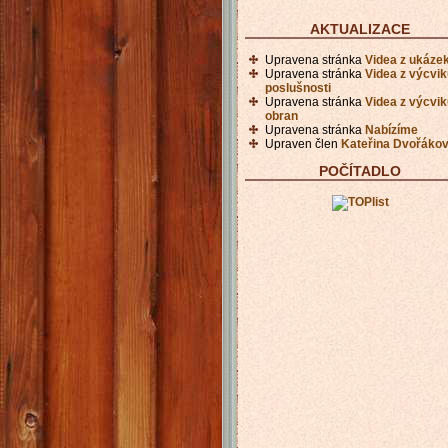
AKTUALIZACE
Upravena stránka
Videa z ukáze
Upravena stránka
Videa z výcvi
poslušnosti
Upravena stránka
Videa z výcvi
obran
Upravena stránka
Nabízíme
Upraven člen
Kateřina Dvořáko
POČÍTADLO