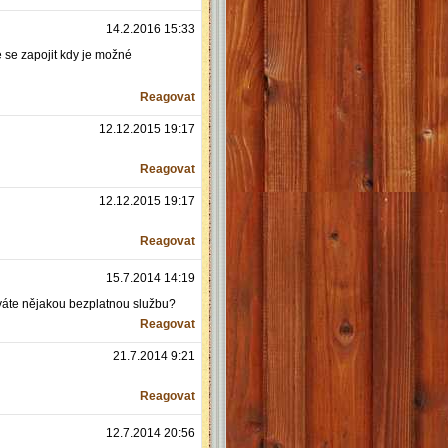
14.2.2016 15:33
 se zapojit kdy je možné
Reagovat
12.12.2015 19:17
Reagovat
12.12.2015 19:17
Reagovat
15.7.2014 14:19
váte nějakou bezplatnou službu?
Reagovat
21.7.2014 9:21
Reagovat
12.7.2014 20:56